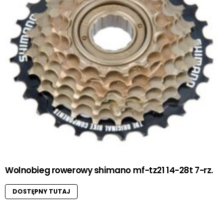
Wolnobieg rowerowy shimano mf-tz21 14-28t 7-rz.
DOSTĘPNY TUTAJ