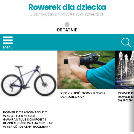
Rowerek dla dziecka
Jak wybrać rower dla dziecka
OSTATNIE
S
Menu
OSTATNIE
TREŚCI
KIEDY KUPIĆ NOWY ROWER
ROWER DL
DLA DZIECKA?
ROWER DL
SĄ RÓŻNI
ROWER DOPASOWANY DO
WZROSTU DZIECKA
GWARANTUJE KOMFORT I
BEZPIECZEŃSTWO JAZDY. JAK
WYBRAĆ IDEALNY ROZMIAR?