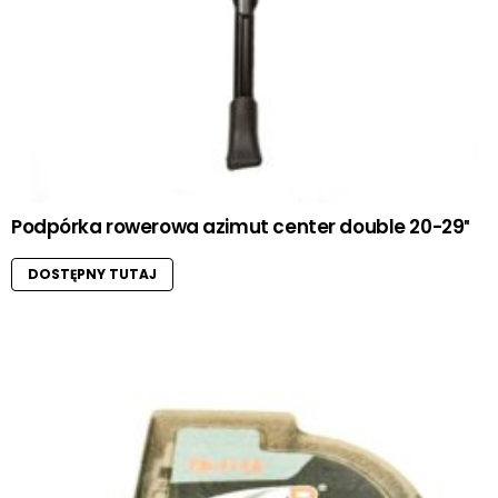
Podpórka rowerowa azimut center double 20-29″
DOSTĘPNY TUTAJ