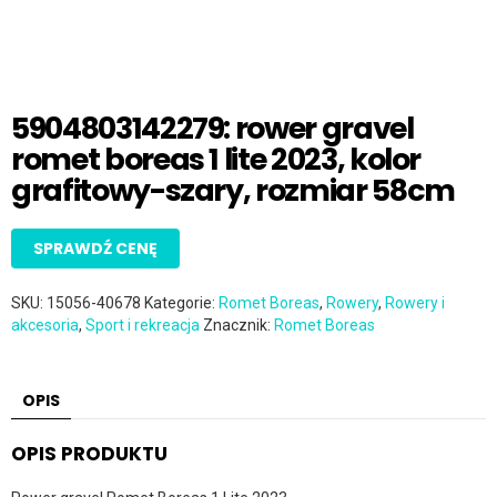
5904803142279: rower gravel
romet boreas 1 lite 2023, kolor
grafitowy-szary, rozmiar 58cm
SPRAWDŹ CENĘ
SKU:
15056-40678
Kategorie:
Romet Boreas
,
Rowery
,
Rowery i
akcesoria
,
Sport i rekreacja
Znacznik:
Romet Boreas
OPIS
OPIS PRODUKTU