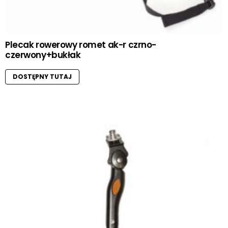
Plecak rowerowy romet ak-r czrno-
czerwony+bukłak
DOSTĘPNY TUTAJ