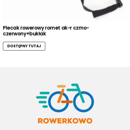
Plecak rowerowy romet ak-r czrno-
czerwony+bukłak
DOSTĘPNY TUTAJ