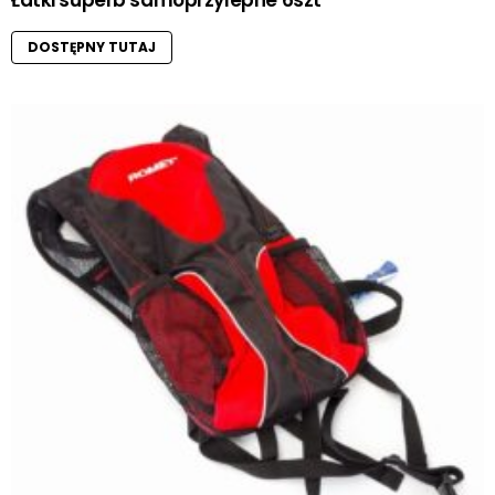
Łatki superb samoprzylepne 6szt
DOSTĘPNY TUTAJ