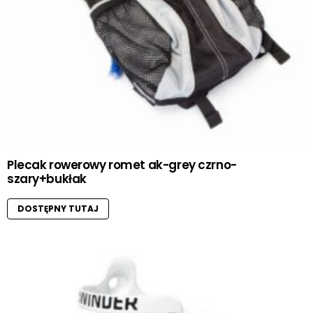
Plecak rowerowy romet ak-grey czrno-
szary+bukłak
DOSTĘPNY TUTAJ