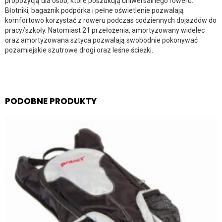
propozycją dla osób, które poszukują uniwersalnego roweru.
Błotniki, bagażnik podpórka i pełne oświetlenie pozwalają
komfortowo korzystać z roweru podczas codziennych dojazdów do
pracy/szkoły. Natomiast 21 przełożenia, amortyzowany widelec
oraz amortyzowana sztyca pozwalają swobodnie pokonywać
pozamiejskie szutrowe drogi oraz leśne ścieżki.
PODOBNE PRODUKTY