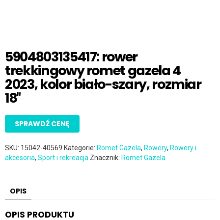
5904803135417: rower
trekkingowy romet gazela 4
2023, kolor biało-szary, rozmiar
18″
SPRAWDŹ CENĘ
SKU:
15042-40569
Kategorie:
Romet Gazela
,
Rowery
,
Rowery i
akcesoria
,
Sport i rekreacja
Znacznik:
Romet Gazela
OPIS
OPIS PRODUKTU