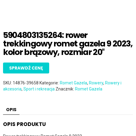
5904803135264: rower
trekkingowy romet gazela 9 2023,
kolor brązowy, rozmiar 20″
SPRAWDŹ CENĘ
SKU:
14876-39658
Kategorie:
Romet Gazela
,
Rowery
,
Rowery i
akcesoria
,
Sport i rekreacja
Znacznik:
Romet Gazela
OPIS
OPIS PRODUKTU