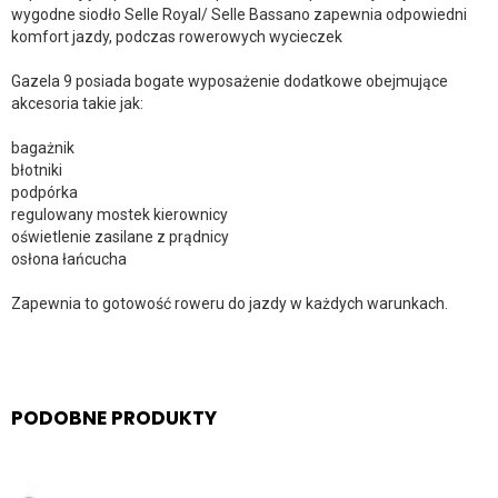
wygodne siodło Selle Royal/ Selle Bassano zapewnia odpowiedni
komfort jazdy, podczas rowerowych wycieczek
Gazela 9 posiada bogate wyposażenie dodatkowe obejmujące
akcesoria takie jak:
bagażnik
błotniki
podpórka
regulowany mostek kierownicy
oświetlenie zasilane z prądnicy
osłona łańcucha
Zapewnia to gotowość roweru do jazdy w każdych warunkach.
PODOBNE PRODUKTY