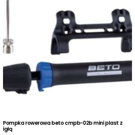
Pompka rowerowa beto cmpb-02b mini plast z
igłą