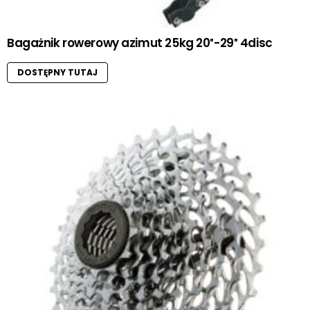
Bagażnik rowerowy azimut 25kg 20″-29″ 4disc
DOSTĘPNY TUTAJ