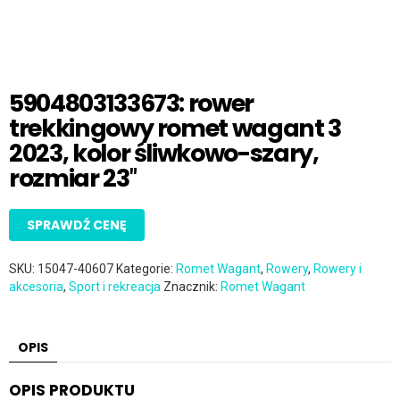
5904803133673: rower
trekkingowy romet wagant 3
2023, kolor śliwkowo-szary,
rozmiar 23″
SPRAWDŹ CENĘ
SKU:
15047-40607
Kategorie:
Romet Wagant
,
Rowery
,
Rowery i
akcesoria
,
Sport i rekreacja
Znacznik:
Romet Wagant
OPIS
OPIS PRODUKTU