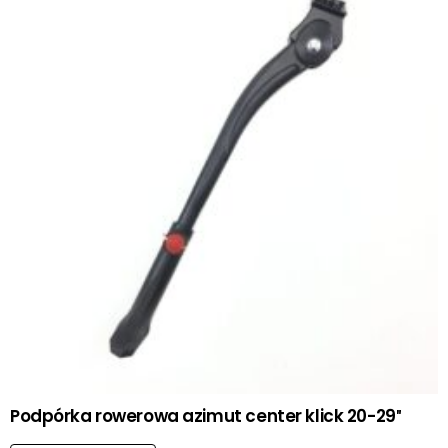
Podpórka rowerowa azimut center klick 20-29″