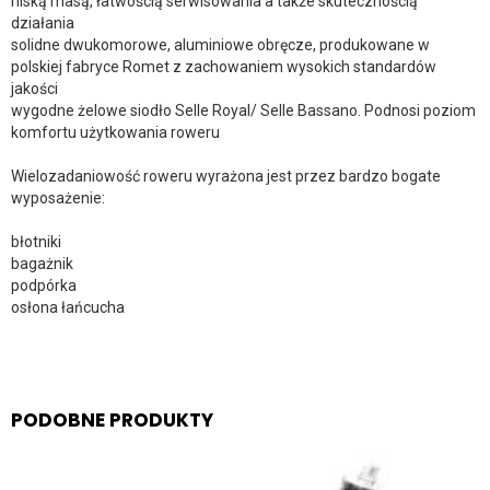
niską masą, łatwością serwisowania a także skutecznością
działania
solidne dwukomorowe, aluminiowe obręcze, produkowane w
polskiej fabryce Romet z zachowaniem wysokich standardów
jakości
wygodne żelowe siodło Selle Royal/ Selle Bassano. Podnosi poziom
komfortu użytkowania roweru
Wielozadaniowość roweru wyrażona jest przez bardzo bogate
wyposażenie:
błotniki
bagażnik
podpórka
osłona łańcucha
PODOBNE PRODUKTY