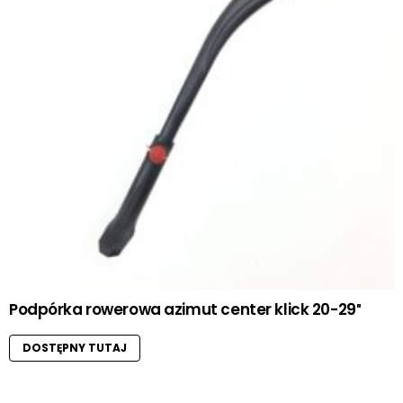
Podpórka rowerowa azimut center klick 20-29″
DOSTĘPNY TUTAJ