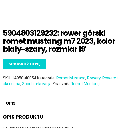
5904803129232: rower górski
romet mustang m7 2023, kolor
biały-szary, rozmiar 19″
SPRAWDŹ CENĘ
SKU:
14950-40054
Kategorie:
Romet Mustang
,
Rowery
,
Rowery i
akcesoria
,
Sport i rekreacja
Znacznik:
Romet Mustang
OPIS
OPIS PRODUKTU