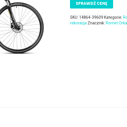
SPRAWDŹ CENĘ
SKU:
14864-39609
Kategorie:
R
rekreacja
Znacznik:
Romet Ork