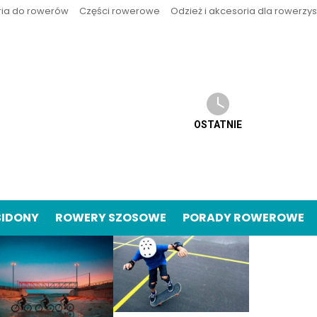
ria do rowerów
Części rowerowe
Odzież i akcesoria dla rowerzy
OSTATNIE
BIDONY
ROWERY SZOSOWE
PORADY ROWEROWE