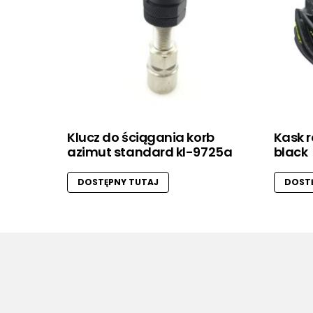
Klucz do ściągania korb
Kask r
azimut standard kl-9725a
black
DOSTĘPNY TUTAJ
DOSTĘ