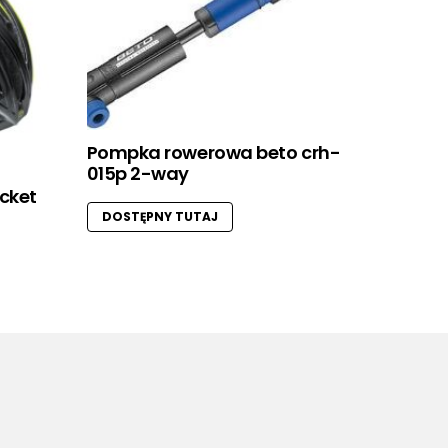
Pompka rowerowa beto crh-
015p 2-way
ocket
DOSTĘPNY TUTAJ