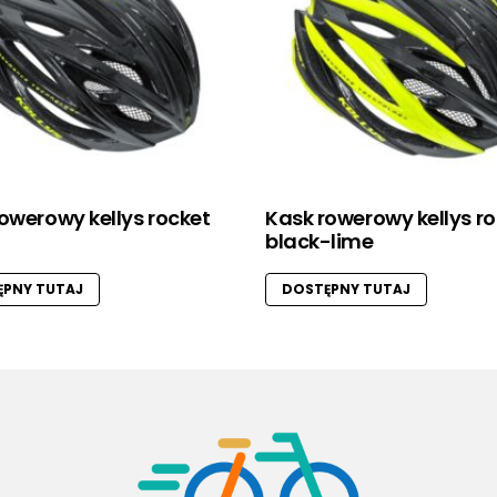
owerowy kellys rocket
Kask rowerowy kellys r
black-lime
PNY TUTAJ
DOSTĘPNY TUTAJ