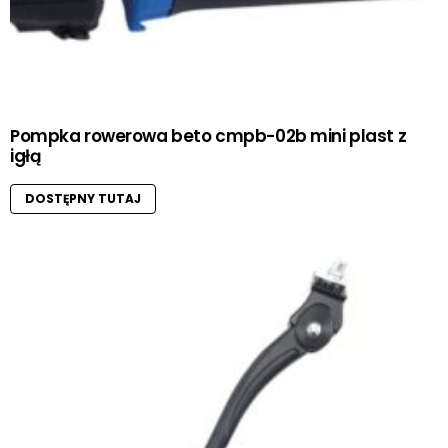
Pompka rowerowa beto cmpb-02b mini plast z
igłą
DOSTĘPNY TUTAJ