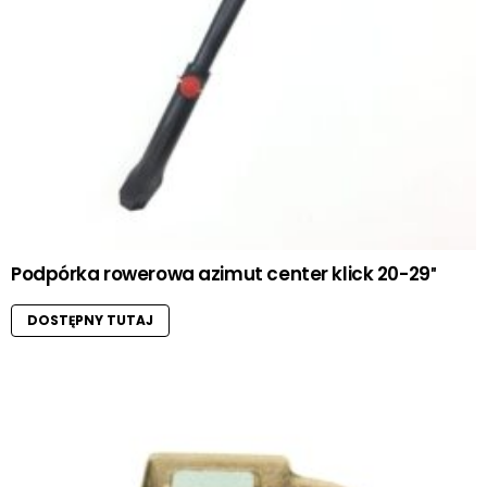
Podpórka rowerowa azimut center klick 20-29″
DOSTĘPNY TUTAJ