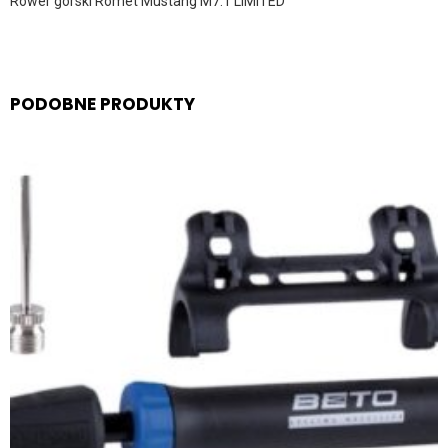
Rower górski Romet Mustang M7.1 LIMITED
PODOBNE PRODUKTY