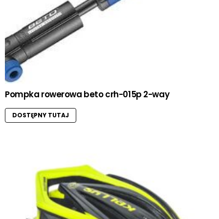
Pompka rowerowa beto crh-015p 2-way
DOSTĘPNY TUTAJ