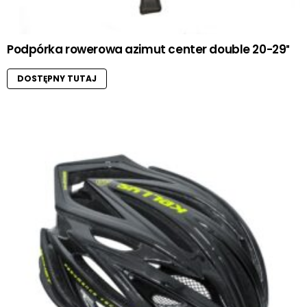
Podpórka rowerowa azimut center double 20-29″
DOSTĘPNY TUTAJ