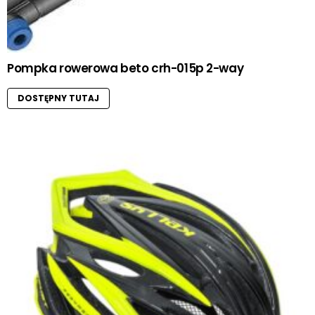
Pompka rowerowa beto crh-015p 2-way
DOSTĘPNY TUTAJ