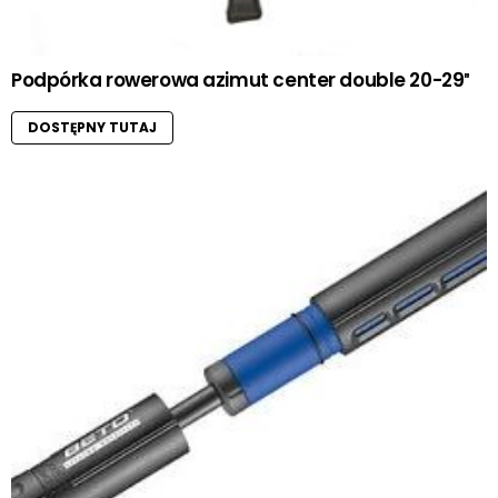
Podpórka rowerowa azimut center double 20-29″
DOSTĘPNY TUTAJ