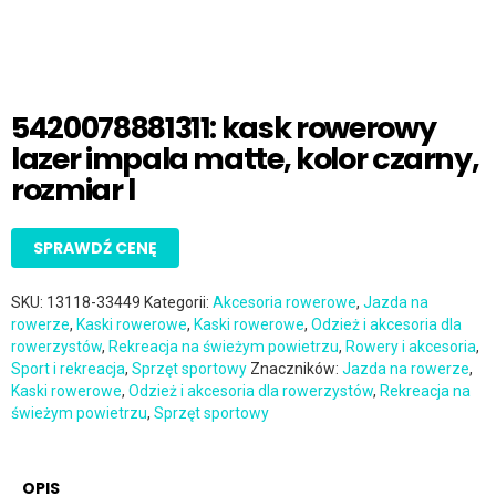
5420078881311: kask rowerowy
lazer impala matte, kolor czarny,
rozmiar l
SPRAWDŹ CENĘ
SKU:
13118-33449
Kategorii:
Akcesoria rowerowe
,
Jazda na
rowerze
,
Kaski rowerowe
,
Kaski rowerowe
,
Odzież i akcesoria dla
rowerzystów
,
Rekreacja na świeżym powietrzu
,
Rowery i akcesoria
,
Sport i rekreacja
,
Sprzęt sportowy
Znaczników:
Jazda na rowerze
,
Kaski rowerowe
,
Odzież i akcesoria dla rowerzystów
,
Rekreacja na
świeżym powietrzu
,
Sprzęt sportowy
OPIS