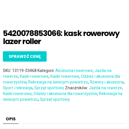
5420078853066: kask rowerowy
lazer roller
SPRAWDŹ CENĘ
SKU:
13119-33468
Kategorii:
Akcesoria rowerowe
,
Jazda na
rowerze
,
Kaski rowerowe
,
Kaski rowerowe
,
Odzież i akcesoria dla
rowerzystów
,
Rekreacja na świeżym powietrzu
,
Rowery i akcesoria
,
Sport i rekreacja
,
Sprzęt sportowy
Znaczników:
Jazda na rowerze
,
Kaski rowerowe
,
Odzież i akcesoria dla rowerzystów
,
Rekreacja na
świeżym powietrzu
,
Sprzęt sportowy
OPIS