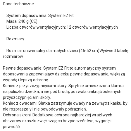
Dane techniczne:
System dopasowania: System EZ Fit
Masa: 240 g (CE)
Liczba otworów wentylacyjnych: 12 otworów wentylacyjnych
Rozmiary:
Rozmiar uniwersalny dla małych dzieci (46-52 cm)Wyświetl tabelę
rozmiarów
Pewne dopasowanie: System EZ Fit to automatyczny system
dopasowania zapewniający dziecku pewne dopasowanie, większą
wygodę i lepszą ochronę.
Koniec z przyszczypnięciami skóry: Sprytnie umieszczona klamra
na policzku dziecka, a nie pod brodą, pozwala uniknąć bolesnych
przyszczypnięciami skóry.
Koniec z owadami: Siatka zatrzymuje owady na zewnątrz kasku, by
nie rozpraszały i nie powodowały podrażnień.
Ochrona skroni: Dodatkowa ochrona najbardziej wrażliwych
obszarów czaszki zwiększająca bezpieczeństwo, wygodę i
pewność.