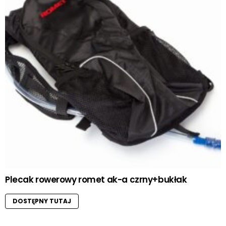
Plecak rowerowy romet ak-a czrny+bukłak
DOSTĘPNY TUTAJ