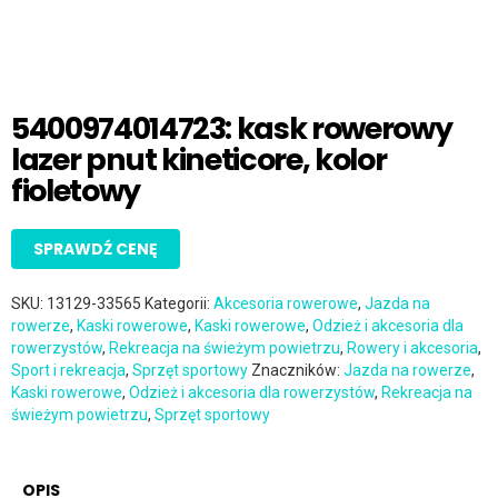
5400974014723: kask rowerowy
lazer pnut kineticore, kolor
fioletowy
SPRAWDŹ CENĘ
SKU:
13129-33565
Kategorii:
Akcesoria rowerowe
,
Jazda na
rowerze
,
Kaski rowerowe
,
Kaski rowerowe
,
Odzież i akcesoria dla
rowerzystów
,
Rekreacja na świeżym powietrzu
,
Rowery i akcesoria
,
Sport i rekreacja
,
Sprzęt sportowy
Znaczników:
Jazda na rowerze
,
Kaski rowerowe
,
Odzież i akcesoria dla rowerzystów
,
Rekreacja na
świeżym powietrzu
,
Sprzęt sportowy
OPIS