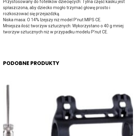
Przystosowany do fotelików dziecięcych: Tylna część kasku jest
spłaszczona, aby dziecko mogło trzymać głowę prosto i
rozkoszować się przejażdżką.
Niska masa: O 14% lżejszy niż model P’nut MIPS CE.
Mniejsza ilość tworzyw sztucznych: Wykorzystano o 40 g mniej
tworzyw sztucznych niż w przypadku modelu P’nut CE.
PODOBNE PRODUKTY