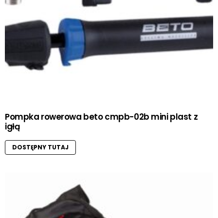
Pompka rowerowa beto cmpb-02b mini plast z
igłą
DOSTĘPNY TUTAJ