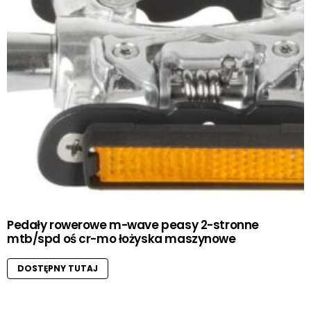
Pedały rowerowe m-wave peasy 2-stronne
mtb/spd oś cr-mo łożyska maszynowe
DOSTĘPNY TUTAJ