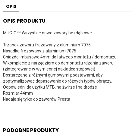
OPIS
OPIS PRODUKTU
MUC-OFF Wszystkie nowe zawory bezdętkowe
Trzonek zaworu frezowany z aluminium 7075
Nasadka frezowany z aluminium 7075
Gniazdo imbusowe 4mm do łatwego montażu / demontażu
W komplecie z narzędziem do demontażu rdzenia zaworu
(zintegrowane w wymiennej nakładce stopowej)
Dostarczane z różnymi gumowymi podstawami, aby
zoptymalizować dopasowanie do różnych typów obręczy.
Odpowiedni do użytku MTB, na żwirze i na drodze
Rozmiar 44mm
Nadaje się tylko do zaworów Presta
PODOBNE PRODUKTY