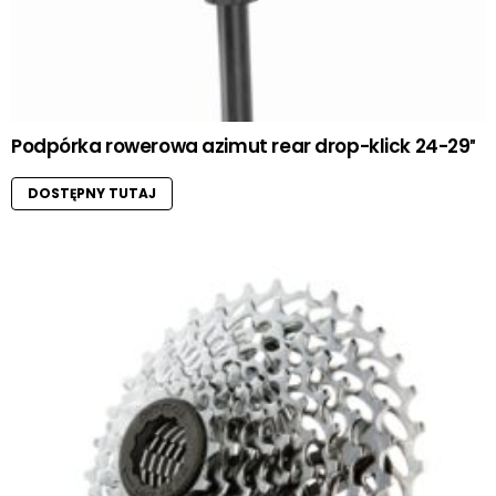
Podpórka rowerowa azimut rear drop-klick 24-29″
DOSTĘPNY TUTAJ