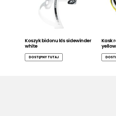
Koszyk bidonu kls sidewinder
Kask r
white
yellow
DOSTĘPNY TUTAJ
DOSTĘ