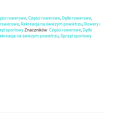
ęści rowerowe
,
Części rowerowe
,
Dętki rowerowe
,
 rowerowe
,
Rekreacja na świeżym powietrzu
,
Rowery i
zęt sportowy
Znaczników:
Części rowerowe
,
Dętki
ekreacja na świeżym powietrzu
,
Sprzęt sportowy