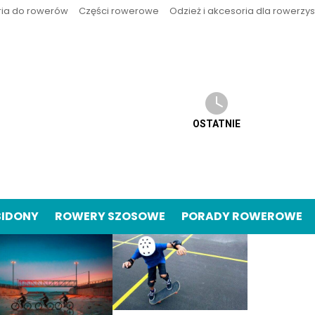
ria do rowerów
Części rowerowe
Odzież i akcesoria dla rowerzy
OSTATNIE
BIDONY
ROWERY SZOSOWE
PORADY ROWEROWE