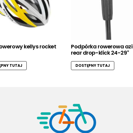
owerowy kellys rocket
Podpórka rowerowa az
rear drop-klick 24-29″
PNY TUTAJ
DOSTĘPNY TUTAJ