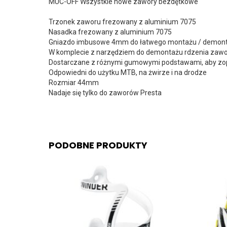
MUC-OFF Wszystkie nowe zawory bezdętkowe
Trzonek zaworu frezowany z aluminium 7075
Nasadka frezowany z aluminium 7075
Gniazdo imbusowe 4mm do łatwego montażu / demon
W komplecie z narzędziem do demontażu rdzenia zawo
Dostarczane z różnymi gumowymi podstawami, aby zop
Odpowiedni do użytku MTB, na żwirze i na drodze
Rozmiar 44mm
Nadaje się tylko do zaworów Presta
PODOBNE PRODUKTY