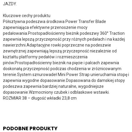
JAZDY.
Kluczowe cechy produktu
Półsztywna podeszwa środkowa Power Transfer Blade
zapewniająca efektywne przenoszenie mocy
pedałowania.Prostopadłościenny bieżnik podeszwy 360° Traction
zapewnia lepszą przyczepność przy różnych pedałach i na każdej
nawierzchni.Adaptacyjne rowki poprzeczne na podeszwie
zewnętrznej zapewniają lepszą przyczepność niezależnie od
kształtu platformy pedałów i rozmieszczenia
pinów.Prostopadłościenny bieżnik na pięcie i palcach zapewnia
doskonałą przyczepność podczas chodzenia w zróżnicowanym
terenie.System sznurowadeł Mini Power Strap unieruchamia stopę i
zapewnia wygodne dopasowanie.Dopasowana do damskiej stopy
podeszwa zapewnia bardziej naturalne, wygodniejsze
dopasowanie.Wzmocniony czubek i odblaskowe wstawki.
ROZMIAR 38 – długość wkładki 23,8 cm
PODOBNE PRODUKTY