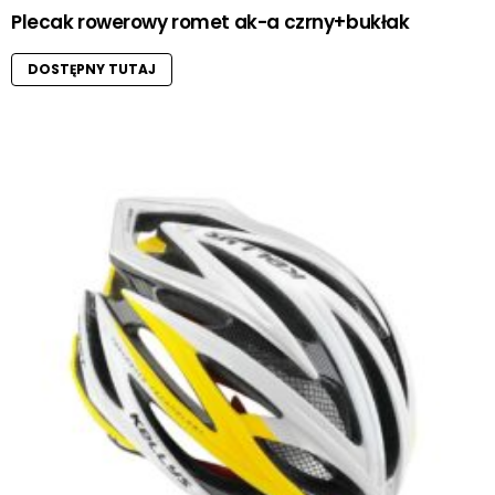
Plecak rowerowy romet ak-a czrny+bukłak
DOSTĘPNY TUTAJ