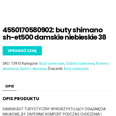
4550170580902: buty shimano
sh-et500 damskie niebieskie 38
SPRAWDŹ CENĘ
SKU:
13910
Kategorie:
Buty rowerowe
,
Odzież rowerowa
,
Rowery i
akcesoria
,
Sport i rekreacja
Znacznik:
Buty rowerowe
OPIS
OPIS PRODUKTU
DAMSKI BUT TURYSTYCZNY WYKORZYSTUJĄCY OSIĄGNIĘCIA
NAUKOWE, BY ZAPEWNIĆ KOMFORT PODCZAS CHODZENIA I