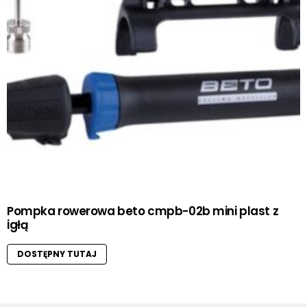
Pompka rowerowa beto cmpb-02b mini plast z
igłą
DOSTĘPNY TUTAJ