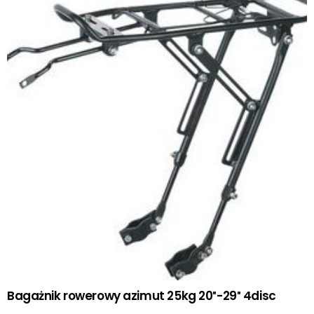
Bagażnik rowerowy azimut 25kg 20″-29″ 4disc