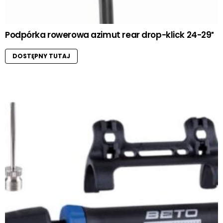
Podpórka rowerowa azimut rear drop-klick 24-29″
DOSTĘPNY TUTAJ