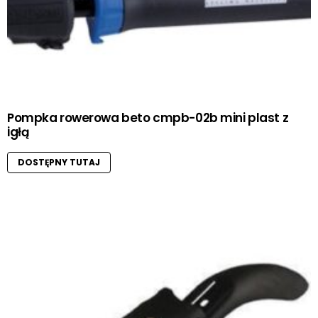
Pompka rowerowa beto cmpb-02b mini plast z
igłą
DOSTĘPNY TUTAJ