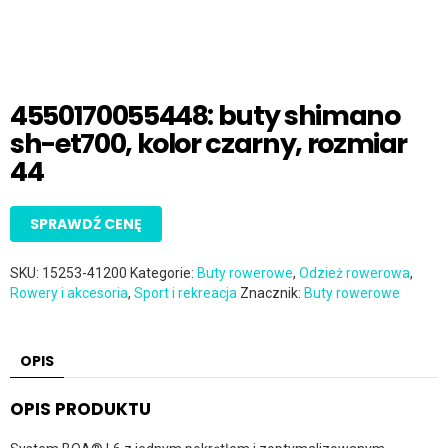
4550170055448: buty shimano
sh-et700, kolor czarny, rozmiar
44
SPRAWDŹ CENĘ
SKU:
15253-41200
Kategorie:
Buty rowerowe
,
Odzież rowerowa
,
Rowery i akcesoria
,
Sport i rekreacja
Znacznik:
Buty rowerowe
OPIS
OPIS PRODUKTU