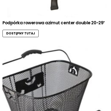
Podpórka rowerowa azimut center double 20-29″
DOSTĘPNY TUTAJ