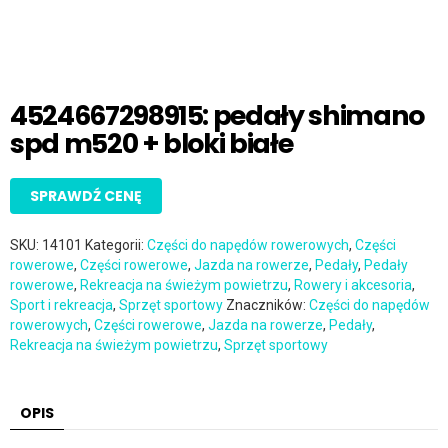
4524667298915: pedały shimano
spd m520 + bloki białe
SPRAWDŹ CENĘ
SKU:
14101
Kategorii:
Części do napędów rowerowych
,
Części
rowerowe
,
Części rowerowe
,
Jazda na rowerze
,
Pedały
,
Pedały
rowerowe
,
Rekreacja na świeżym powietrzu
,
Rowery i akcesoria
,
Sport i rekreacja
,
Sprzęt sportowy
Znaczników:
Części do napędów
rowerowych
,
Części rowerowe
,
Jazda na rowerze
,
Pedały
,
Rekreacja na świeżym powietrzu
,
Sprzęt sportowy
OPIS