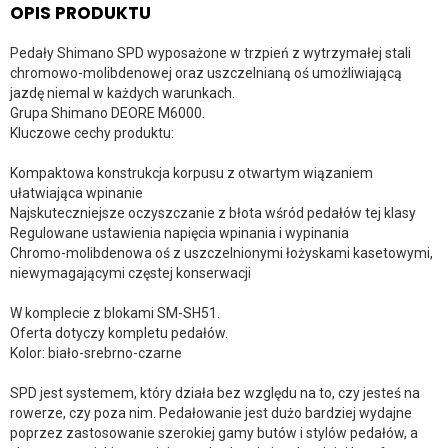
OPIS PRODUKTU
Pedały Shimano SPD wyposażone w trzpień z wytrzymałej stali
chromowo-molibdenowej oraz uszczelnianą oś umożliwiającą
jazdę niemal w każdych warunkach.
Grupa Shimano DEORE M6000.
Kluczowe cechy produktu:
Kompaktowa konstrukcja korpusu z otwartym wiązaniem
ułatwiająca wpinanie
Najskuteczniejsze oczyszczanie z błota wśród pedałów tej klasy
Regulowane ustawienia napięcia wpinania i wypinania
Chromo-molibdenowa oś z uszczelnionymi łożyskami kasetowymi,
niewymagającymi częstej konserwacji
W komplecie z blokami SM-SH51.
Oferta dotyczy kompletu pedałów.
Kolor: biało-srebrno-czarne
SPD jest systemem, który działa bez względu na to, czy jesteś na
rowerze, czy poza nim. Pedałowanie jest dużo bardziej wydajne
poprzez zastosowanie szerokiej gamy butów i stylów pedałów, a