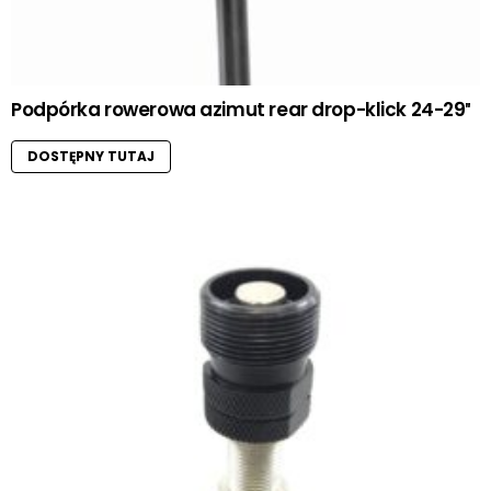
Podpórka rowerowa azimut rear drop-klick 24-29″
DOSTĘPNY TUTAJ