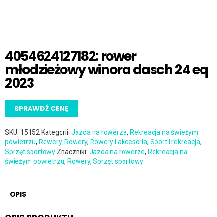
4054624127182: rower
młodzieżowy winora dasch 24 eq
2023
SPRAWDŹ CENĘ
SKU:
15152
Kategorii:
Jazda na rowerze
,
Rekreacja na świeżym
powietrzu
,
Rowery
,
Rowery
,
Rowery i akcesoria
,
Sport i rekreacja
,
Sprzęt sportowy
Znaczniki:
Jazda na rowerze
,
Rekreacja na
świeżym powietrzu
,
Rowery
,
Sprzęt sportowy
OPIS