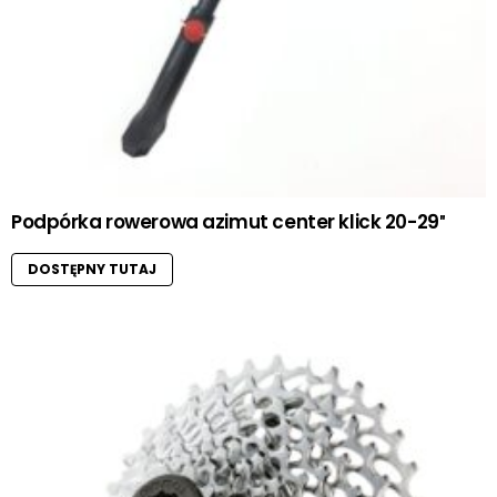
Podpórka rowerowa azimut center klick 20-29″
DOSTĘPNY TUTAJ