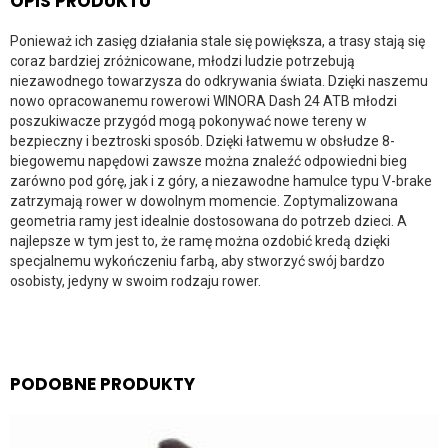
OPIS PRODUKTU
Ponieważ ich zasięg działania stale się powiększa, a trasy stają się
coraz bardziej zróżnicowane, młodzi ludzie potrzebują
niezawodnego towarzysza do odkrywania świata. Dzięki naszemu
nowo opracowanemu rowerowi WINORA Dash 24 ATB młodzi
poszukiwacze przygód mogą pokonywać nowe tereny w
bezpieczny i beztroski sposób. Dzięki łatwemu w obsłudze 8-
biegowemu napędowi zawsze można znaleźć odpowiedni bieg
zarówno pod górę, jak i z góry, a niezawodne hamulce typu V-brake
zatrzymają rower w dowolnym momencie. Zoptymalizowana
geometria ramy jest idealnie dostosowana do potrzeb dzieci. A
najlepsze w tym jest to, że ramę można ozdobić kredą dzięki
specjalnemu wykończeniu farbą, aby stworzyć swój bardzo
osobisty, jedyny w swoim rodzaju rower.
PODOBNE PRODUKTY