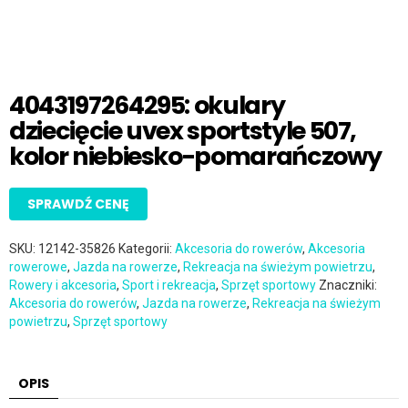
4043197264295: okulary
dziecięcie uvex sportstyle 507,
kolor niebiesko-pomarańczowy
SPRAWDŹ CENĘ
SKU:
12142-35826
Kategorii:
Akcesoria do rowerów
,
Akcesoria
rowerowe
,
Jazda na rowerze
,
Rekreacja na świeżym powietrzu
,
Rowery i akcesoria
,
Sport i rekreacja
,
Sprzęt sportowy
Znaczniki:
Akcesoria do rowerów
,
Jazda na rowerze
,
Rekreacja na świeżym
powietrzu
,
Sprzęt sportowy
OPIS