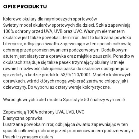
OPIS PRODUKTU
Kolorowe okulary dla najmłodszych sportowców
Świetny model okularów sportowych dla dzieci. Szkła zapewniają
100% ochrony przed UVA, UVB oraz UVC. Ważnym elementem
okularów jest także powłoka Litemirror. Jest to lustrzana powłoka
Litemirror, odbijająca światło zapewniając w ten sposób całkowitą
ochronę przed promieniowaniem podczerwonym. Dodatkowym
atutem jest elastyczna oprawka oraz miękkie zauszniki. Ponadto w
okularach znajduje się także pasek trzymający okulary. Istnieje
również możliwość dokupienia paska do okularów dostępnego w
sprzedaży o kodzie produktu 53/9/120/0001. Model o kolorowych
oprawkach, wśród których mogą wybierać zarówno chłopcy jak i
dziewczyny. Do wyboru aż cztery wersje kolorystyczne.
Wśród głównych zalet modelu Sportstyle 507 należy wymienić:
Zapewniają 100% ochrony UVA, UVB, UVC
Elastyczna oprawka
Lustrzana powłoka mirror, odbijająca światło zapewniając w ten
sposób całkowitą ochronę przed promieniowaniem podczerwonym
Pasek trzymający okulary