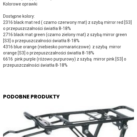
Kolorowe oprawki
Dostępne kolory:
2316 black mat red ( czarno czerwony mat) z szybą mirror red [S3]
o przepuszczalności światła 8-18%
2716 black mat green (czarno zielony mat) z szybą mirror green
[S3] o przepuszczalności światła 8-18%
4316 blue orange (niebiesko pomarańczowe) z szybą mirror
orange [S3] o przepuszczalności światła 8-18%
6616 pink purple (różowo purpurowy) z szybą mirror pink [S3] o
przepuszczalności światła 8-18%
PODOBNE PRODUKTY