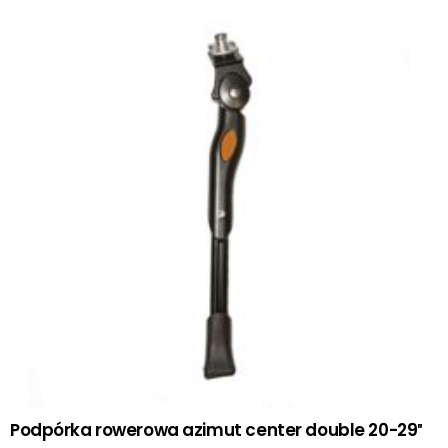
Podpórka rowerowa azimut center double 20-29″