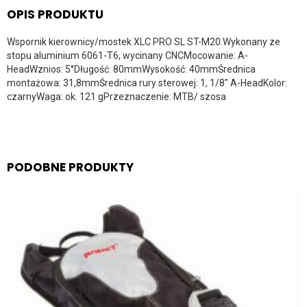
OPIS PRODUKTU
Wspornik kierownicy/mostek XLC PRO SL ST-M20.Wykonany ze
stopu aluminium 6061-T6, wycinany CNCMocowanie: A-
HeadWznios: 5°Długość: 80mmWysokość: 40mmŚrednica
montażowa: 31,8mmŚrednica rury sterowej: 1, 1/8″ A-HeadKolor:
czarnyWaga: ok. 121 gPrzeznaczenie: MTB/ szosa
PODOBNE PRODUKTY