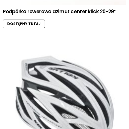
Podpórka rowerowa azimut center klick 20-29″
DOSTĘPNY TUTAJ