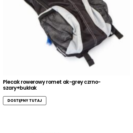
Plecak rowerowy romet ak-grey czrno-
szary+bukłak
DOSTĘPNY TUTAJ