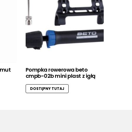
imut
Pompka rowerowa beto
cmpb-02b mini plast z igłą
DOSTĘPNY TUTAJ