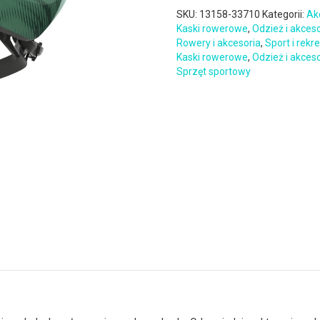
SKU:
13158-33710
Kategorii:
Ak
Kaski rowerowe
,
Odzież i akces
Rowery i akcesoria
,
Sport i rekr
Kaski rowerowe
,
Odzież i akces
Sprzęt sportowy