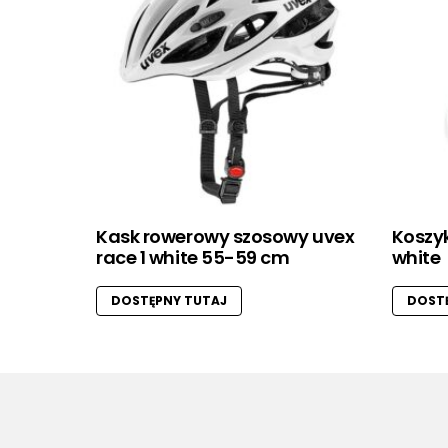
Kask rowerowy szosowy uvex
Koszyk
race 1 white 55-59 cm
white
DOSTĘPNY TUTAJ
DOSTĘ