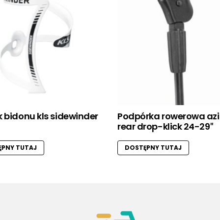
 bidonu kls sidewinder
Podpórka rowerowa az
rear drop-klick 24-29″
PNY TUTAJ
DOSTĘPNY TUTAJ