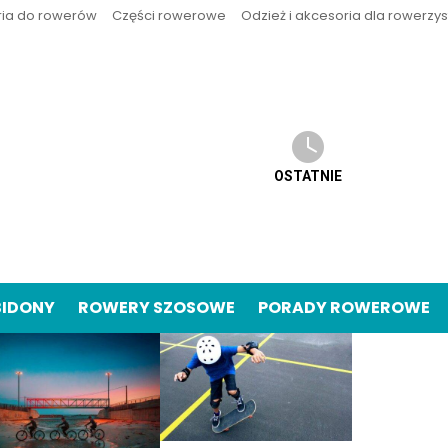
ria do rowerów
Części rowerowe
Odzież i akcesoria dla rowerzy
OSTATNIE
BIDONY
ROWERY SZOSOWE
PORADY ROWEROWE