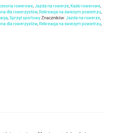
cesoria rowerowe
,
Jazda na rowerze
,
Kaski rowerowe
,
oria dla rowerzystów
,
Rekreacja na świeżym powietrzu
,
eacja
,
Sprzęt sportowy
Znaczników:
Jazda na rowerze
,
oria dla rowerzystów
,
Rekreacja na świeżym powietrzu
,