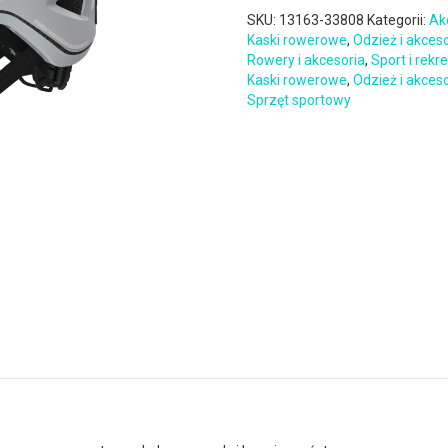
SKU:
13163-33808
Kategorii:
Ak
Kaski rowerowe
,
Odzież i akces
Rowery i akcesoria
,
Sport i rekr
Kaski rowerowe
,
Odzież i akces
Sprzęt sportowy