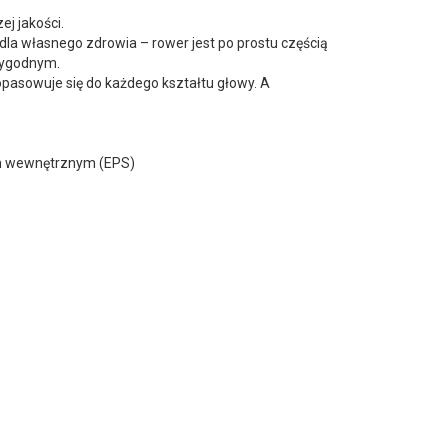
j jakości.
dla własnego zdrowia – rower jest po prostu częścią
 wygodnym.
pasowuje się do każdego kształtu głowy. A
em wewnętrznym (EPS)