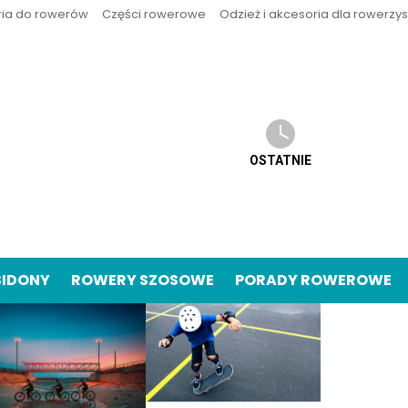
ria do rowerów
Części rowerowe
Odzież i akcesoria dla rowerzy
OSTATNIE
BIDONY
ROWERY SZOSOWE
PORADY ROWEROWE