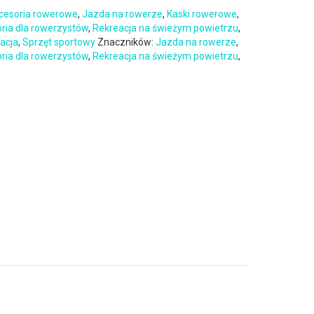
cesoria rowerowe
,
Jazda na rowerze
,
Kaski rowerowe
,
oria dla rowerzystów
,
Rekreacja na świeżym powietrzu
,
eacja
,
Sprzęt sportowy
Znaczników:
Jazda na rowerze
,
oria dla rowerzystów
,
Rekreacja na świeżym powietrzu
,