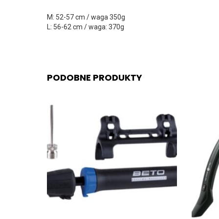
M: 52-57 cm / waga 350g
L: 56-62 cm / waga: 370g
PODOBNE PRODUKTY