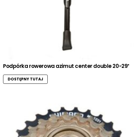
Podpórka rowerowa azimut center double 20-29″
DOSTĘPNY TUTAJ