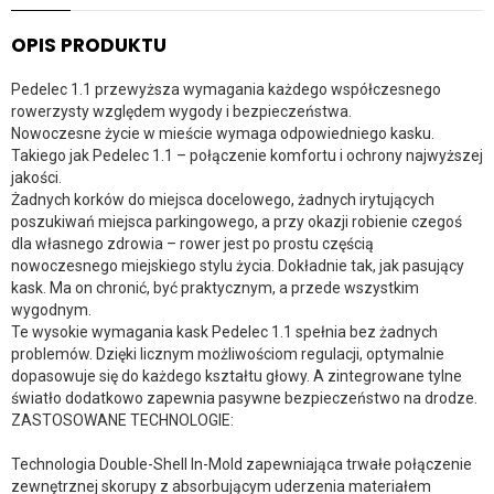
OPIS PRODUKTU
Pedelec 1.1 przewyższa wymagania każdego współczesnego
rowerzysty względem wygody i bezpieczeństwa.
Nowoczesne życie w mieście wymaga odpowiedniego kasku.
Takiego jak Pedelec 1.1 – połączenie komfortu i ochrony najwyższej
jakości.
Żadnych korków do miejsca docelowego, żadnych irytujących
poszukiwań miejsca parkingowego, a przy okazji robienie czegoś
dla własnego zdrowia – rower jest po prostu częścią
nowoczesnego miejskiego stylu życia. Dokładnie tak, jak pasujący
kask. Ma on chronić, być praktycznym, a przede wszystkim
wygodnym.
Te wysokie wymagania kask Pedelec 1.1 spełnia bez żadnych
problemów. Dzięki licznym możliwościom regulacji, optymalnie
dopasowuje się do każdego kształtu głowy. A zintegrowane tylne
światło dodatkowo zapewnia pasywne bezpieczeństwo na drodze.
ZASTOSOWANE TECHNOLOGIE:
Technologia Double-Shell In-Mold zapewniająca trwałe połączenie
zewnętrznej skorupy z absorbującym uderzenia materiałem