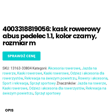
4003318819056: kask rowerowy
abus pedelec 1.1, kolor czarny,
rozmiar m
SPRAWDŹ CENĘ
SKU:
13163-33804
Kategorii:
Akcesoria rowerowe
,
Jazda na
rowerze
,
Kaski rowerowe
,
Kaski rowerowe
,
Odzież i akcesoria dla
rowerzystów
,
Rekreacja na świeżym powietrzu
,
Rowery i akcesoria
,
Sport i rekreacja
,
Sprzęt sportowy
Znaczników:
Jazda na rowerze
,
Kaski rowerowe
,
Odzież i akcesoria dla rowerzystów
,
Rekreacja na
świeżym powietrzu
,
Sprzęt sportowy
OPIS