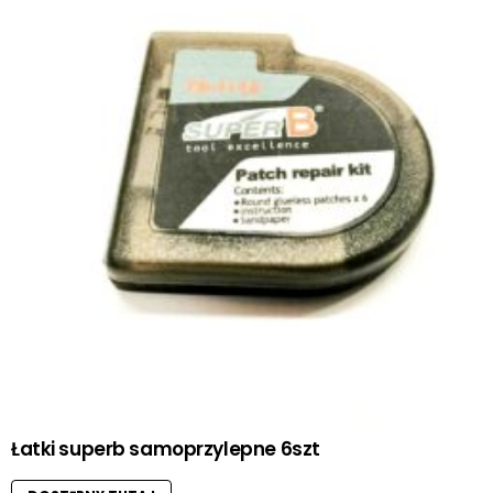
Łatki superb samoprzylepne 6szt