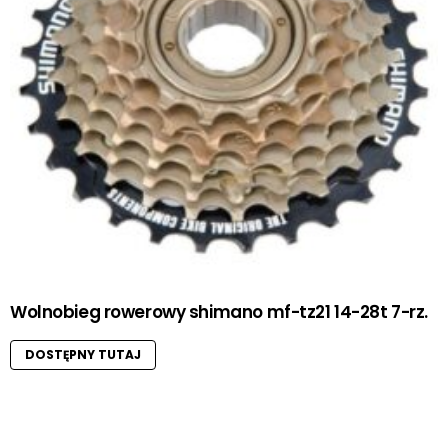
Wolnobieg rowerowy shimano mf-tz21 14-28t 7-rz.
DOSTĘPNY TUTAJ