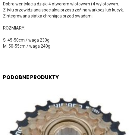
Dobra wentylacja dzięki 4 otworom wlotowym i 4 wylotowym.
Z tyłu przewidziana specjalna przestrzeń na warkocz lub kucyk.
Zintegrowana siatka chroniąca przed owadami.
ROZMIARY:
S: 45-50cm / waga 230g
M: 50-55cm / waga 240g
PODOBNE PRODUKTY