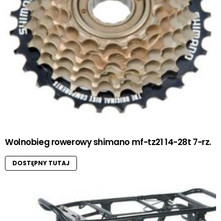
Wolnobieg rowerowy shimano mf-tz21 14-28t 7-rz.
DOSTĘPNY TUTAJ