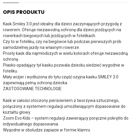
OPIS PRODUKTU
Kask Smiley 3.0 jest idealny dla dzieci zaczynających przygodę z
rowerem. Oferuje niezawodną ochronę dla dzieci jeżdżących na
rowerkach biegowych lub jeżdżących w fotelikach.
Czy to w foteliku, czy na biegówce lub podczas pierwszych prób
samodzielnej jazdy na własnym rowerze.
Prosty kask dla najmłodszych w wielu kolorach oferuje niezawodną
ochronę.
Płasko opadający tył kasku pozwala dziecku siedzieć wygodnie w
foteliku.
Mały wizjer i wydłużona do tyłu część szyjna kasku SMILEY 3.0
zapewniają pełną ochronę dziecka.
ZASTOSOWANE TECHNOLOGIE:
Kask w całości otoczony pierścieniem z tworzywa sztucznego,
połączony z systemem regulacji umożliwiającym dopasowanie do
kształtu głowy.
Zoom Evo Kids – system regulacji zawierający poręczne pokrętło do
indywidualnego dopasowania.
Wygodne w obsłudze zapięcie w formie klamry.