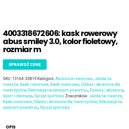
4003318672606: kask rowerowy
abus smiley 3.0, kolor fioletowy,
rozmiar m
SPRAWDŹ CENĘ
SKU:
13164-33819
Kategorii:
Akcesoria rowerowe
,
Jazda na
rowerze
,
Kaski rowerowe
,
Kaski rowerowe
,
Odzież i akcesoria dla
rowerzystów
,
Rekreacja na świeżym powietrzu
,
Rowery i akcesoria
,
Sport i rekreacja
,
Sprzęt sportowy
Znaczników:
Jazda na rowerze
,
Kaski rowerowe
,
Odzież i akcesoria dla rowerzystów
,
Rekreacja na
świeżym powietrzu
,
Sprzęt sportowy
OPIS