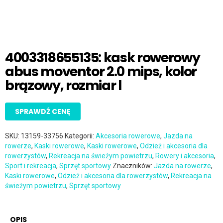
4003318655135: kask rowerowy
abus moventor 2.0 mips, kolor
brązowy, rozmiar l
SPRAWDŹ CENĘ
SKU:
13159-33756
Kategorii:
Akcesoria rowerowe
,
Jazda na
rowerze
,
Kaski rowerowe
,
Kaski rowerowe
,
Odzież i akcesoria dla
rowerzystów
,
Rekreacja na świeżym powietrzu
,
Rowery i akcesoria
,
Sport i rekreacja
,
Sprzęt sportowy
Znaczników:
Jazda na rowerze
,
Kaski rowerowe
,
Odzież i akcesoria dla rowerzystów
,
Rekreacja na
świeżym powietrzu
,
Sprzęt sportowy
OPIS