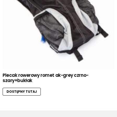
Plecak rowerowy romet ak-grey czrno-
szary+bukłak
DOSTĘPNY TUTAJ