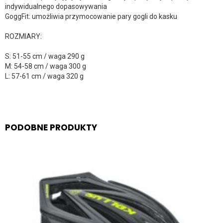
indywidualnego dopasowywania
GoggFit: umożliwia przymocowanie pary gogli do kasku
ROZMIARY:
S: 51-55 cm / waga 290 g
M: 54-58 cm / waga 300 g
L: 57-61 cm / waga 320 g
PODOBNE PRODUKTY