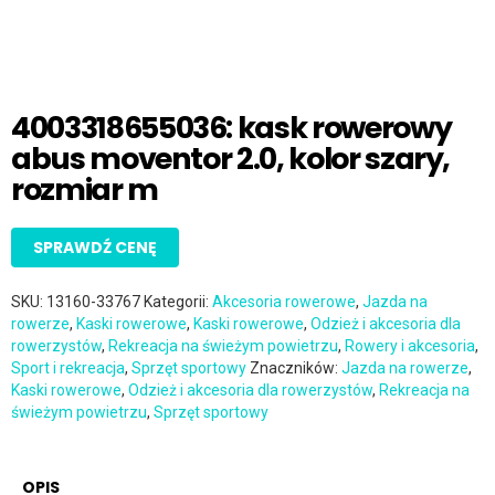
4003318655036: kask rowerowy
abus moventor 2.0, kolor szary,
rozmiar m
SPRAWDŹ CENĘ
SKU:
13160-33767
Kategorii:
Akcesoria rowerowe
,
Jazda na
rowerze
,
Kaski rowerowe
,
Kaski rowerowe
,
Odzież i akcesoria dla
rowerzystów
,
Rekreacja na świeżym powietrzu
,
Rowery i akcesoria
,
Sport i rekreacja
,
Sprzęt sportowy
Znaczników:
Jazda na rowerze
,
Kaski rowerowe
,
Odzież i akcesoria dla rowerzystów
,
Rekreacja na
świeżym powietrzu
,
Sprzęt sportowy
OPIS