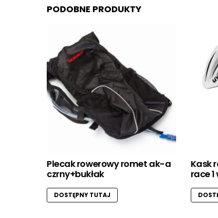
PODOBNE PRODUKTY
Plecak rowerowy romet ak-a
Kask 
czrny+bukłak
race 1
DOSTĘPNY TUTAJ
DOSTĘ