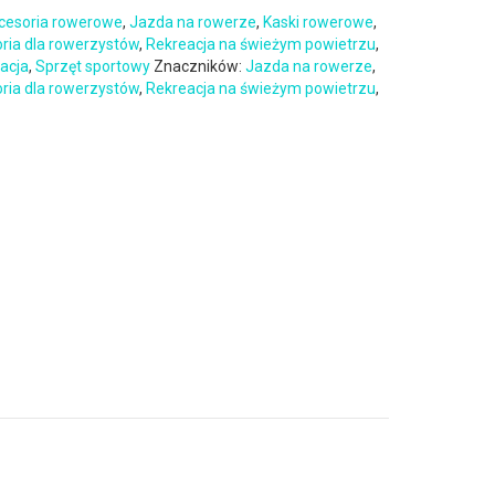
cesoria rowerowe
,
Jazda na rowerze
,
Kaski rowerowe
,
oria dla rowerzystów
,
Rekreacja na świeżym powietrzu
,
eacja
,
Sprzęt sportowy
Znaczników:
Jazda na rowerze
,
oria dla rowerzystów
,
Rekreacja na świeżym powietrzu
,