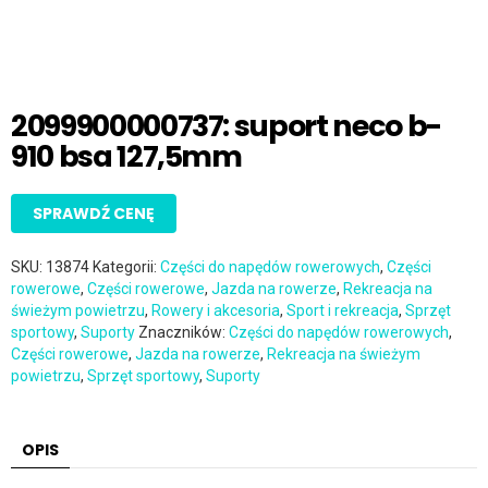
2099900000737: suport neco b-
910 bsa 127,5mm
SPRAWDŹ CENĘ
SKU:
13874
Kategorii:
Części do napędów rowerowych
,
Części
rowerowe
,
Części rowerowe
,
Jazda na rowerze
,
Rekreacja na
świeżym powietrzu
,
Rowery i akcesoria
,
Sport i rekreacja
,
Sprzęt
sportowy
,
Suporty
Znaczników:
Części do napędów rowerowych
,
Części rowerowe
,
Jazda na rowerze
,
Rekreacja na świeżym
powietrzu
,
Sprzęt sportowy
,
Suporty
OPIS