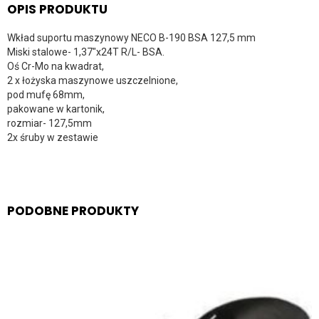
OPIS PRODUKTU
Wkład suportu maszynowy NECO B-190 BSA 127,5 mm
Miski stalowe- 1,37″x24T R/L- BSA.
Oś Cr-Mo na kwadrat,
2 x łożyska maszynowe uszczelnione,
pod mufę 68mm,
pakowane w kartonik,
rozmiar- 127,5mm
2x śruby w zestawie
PODOBNE PRODUKTY