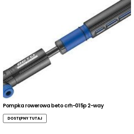
Pompka rowerowa beto crh-015p 2-way
DOSTĘPNY TUTAJ