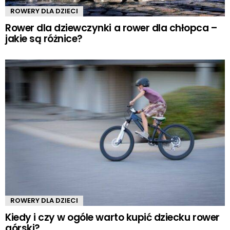
ROWERY DLA DZIECI
Rower dla dziewczynki a rower dla chłopca –
jakie są różnice?
ROWERY DLA DZIECI
Kiedy i czy w ogóle warto kupić dziecku rower
górski?