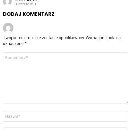
3 lata temu
DODAJ KOMENTARZ
Twój adres email nie zostanie opublikowany.
Wymagane pola są
oznaczone
*
Komentarz
*
Nazwa
*
Adres