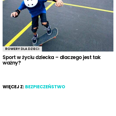
ROWERY DLA DZIECI
Sport w życiu dziecka – dlaczego jest tak
ważny?
WIĘCEJ Z:
BEZPIECZEŃSTWO