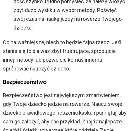
dość szybko, trudno pomyśleć, że należy włożyć
zbyt dużo wysiłku w wybór metody. Poświęć
swój czas na naukę jazdy na rowerze Twojego
dziecka.
Co najważniejsze, niech to będzie fajna rzecz. Jeśli
stanie się to dla was zbyt frustrujące, spróbujcie
innej metody lub pozwólcie komuś innemu
spróbować nauczyć dziecko.
Bezpieczeństwo
Bezpieczeństwo jest największym zmartwieniem,
gdy Twoje dziecko jedzie na rowerze. Naucz swoje
dziecko prawidłowego noszenia kasku i pamiętaj, aby
sam go założyć, aby dać przykład. Znajdź najlepsze
ścieżki i ścieżki rowerowe, które oddzielą Twoje