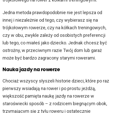
Jedna metoda prawdopodobnie nie jest lepsza od
innej i niezależnie od tego, czy wybierasz się na
trójkołowym rowerze, czy na kółkach treningowych,
czy w obu, zwykle zależy od osobistych preferencji
lub tego, co miałeś jako dziecko. Jednak chcesz być
ostrożny, w przeciwnym razie Twój dom lub garaż
może być bardzo zagracony starymi rowerami.
Nauka jazdy na rowerze
Chociaż wszyscy słyszeli historie dzieci, które po raz
pierwszy wsiadają na rower i po prostu jeżdżą,
większość pamięta naukę jazdy na rowerze w
staroświecki sposób – z rodzicem biegnącym obok,
trzymającym się z tyłu roweru i ostatecznie