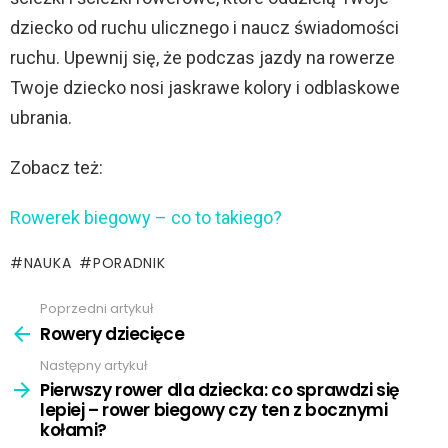
dziecko od ruchu ulicznego i naucz świadomości
ruchu. Upewnij się, że podczas jazdy na rowerze
Twoje dziecko nosi jaskrawe kolory i odblaskowe
ubrania.
Zobacz też:
Rowerek biegowy – co to takiego?
NAUKA
PORADNIK
Poprzedni artykuł
Zobacz
więcej
Rowery dziecięce
Następny artykuł
Pierwszy rower dla dziecka: co sprawdzi się
lepiej – rower biegowy czy ten z bocznymi
kołami?