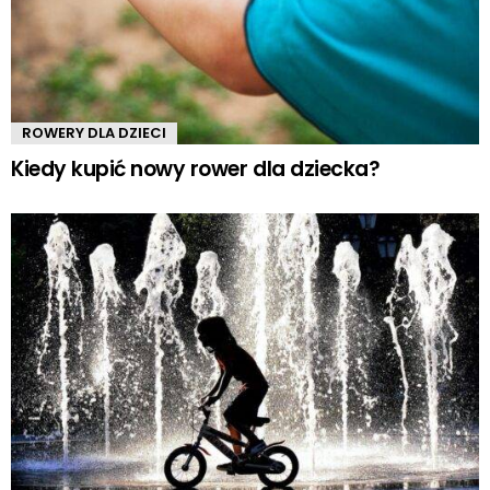
ROWERY DLA DZIECI
Kiedy kupić nowy rower dla dziecka?