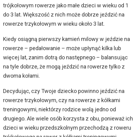
trójkołowym rowerze jako małe dzieci w wieku od 1
do 3 lat. Większość z nich może dobrze jeździć na
rowerze trzykołowym w wieku około 3 lat.
Kiedy osiągną pierwszy kamień milowy w jeździe na
rowerze – pedałowanie – może upłynąć kilka lub
więcej lat, zanim dotrą do następnego – balansując
na tyle dobrze, że mogą jeździć na rowerze tylko z
dwoma kołami.
Decydując, czy Twoje dziecko powinno jeździć na
rowerze trzykołowym, czy na rowerze z kółkami
treningowymi, niektórzy rodzice wolą jedno od
drugiego. Ale wiele osób korzysta z obu, ponieważ ich
dzieci w wieku przedszkolnym przechodzą z roweru
trójkołowego na rower z kółkami treningowymi.