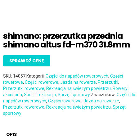
shimano: przerzutka przednia
shimano altus fd-m370 31.8mm
SPRAWDŹ CENĘ
SKU:
14057
Kategorii:
Części do napędów rowerowych
,
Części
rowerowe
,
Części rowerowe
,
Jazda na rowerze
,
Przerzutki
,
Przerzutki rowerowe
,
Rekreacja na świeżym powietrzu
,
Rowery i
akcesoria
,
Sport i rekreacja
,
Sprzęt sportowy
Znaczników:
Części do
napędów rowerowych
,
Części rowerowe
,
Jazda na rowerze
,
Przerzutki rowerowe
,
Rekreacja na świeżym powietrzu
,
Sprzęt
sportowy
OPIS