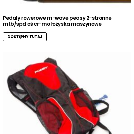
Pedały rowerowe m-wave peasy 2-stronne
mtb/spd oś cr-mo łożyska maszynowe
DOSTĘPNY TUTAJ