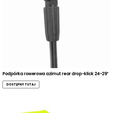
Podpórka rowerowa azimut rear drop-klick 24-29″
DOSTĘPNY TUTAJ