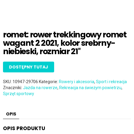
romet: rower trekkingowy romet
wagant 2 2021, kolor srebrny-
niebieski, rozmiar 21″
DOSTĘPNY TUTAJ
SKU:
10947-29706
Kategorie:
Rowery i akcesoria
,
Sport i rekreacja
Znaczniki:
Jazda na rowerze
,
Rekreacja na świeżym powietrzu
,
Sprzęt sportowy
OPIS
OPIS PRODUKTU