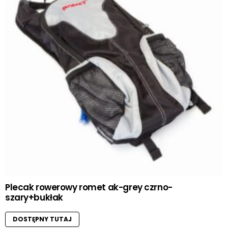
Plecak rowerowy romet ak-grey czrno-
szary+bukłak
DOSTĘPNY TUTAJ