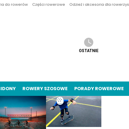
ria do rowerów
Części rowerowe
Odzież i akcesoria dla rowerzy
OSTATNIE
BIDONY
ROWERY SZOSOWE
PORADY ROWEROWE