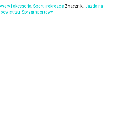
wery i akcesoria
,
Sport i rekreacja
Znaczniki:
Jazda na
 powietrzu
,
Sprzęt sportowy