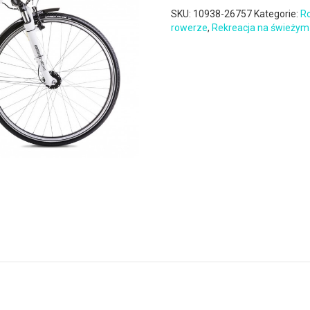
SKU:
10938-26757
Kategorie:
Ro
rowerze
,
Rekreacja na świeżym