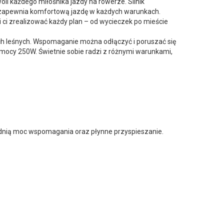
li każdego miłośnika jazdy na rowerze. Silnik
zapewnia komfortową jazdę w każdych warunkach.
ci zrealizować każdy plan – od wycieczek po mieście
h leśnych. Wspomaganie można odłączyć i poruszać się
cy 250W. Świetnie sobie radzi z różnymi warunkami,
iednią moc wspomagania oraz płynne przyspieszanie.