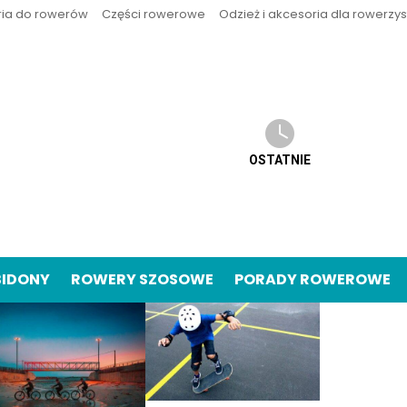
ria do rowerów
Części rowerowe
Odzież i akcesoria dla rowerzy
OSTATNIE
BIDONY
ROWERY SZOSOWE
PORADY ROWEROWE