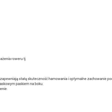
żenia roweru tj.
 zapewniają stałą skuteczność hamowania i optymalne zachowanie p
blaskowym paskiem na boku.
enie.