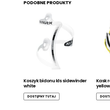
PODOBNE PRODUKTY
Koszyk bidonu kls sidewinder
Kask r
white
yellow
DOSTĘPNY TUTAJ
DOSTĘ