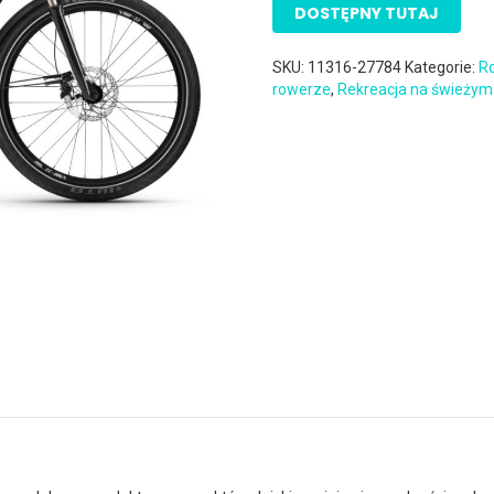
DOSTĘPNY TUTAJ
SKU:
11316-27784
Kategorie:
Ro
rowerze
,
Rekreacja na świeżym