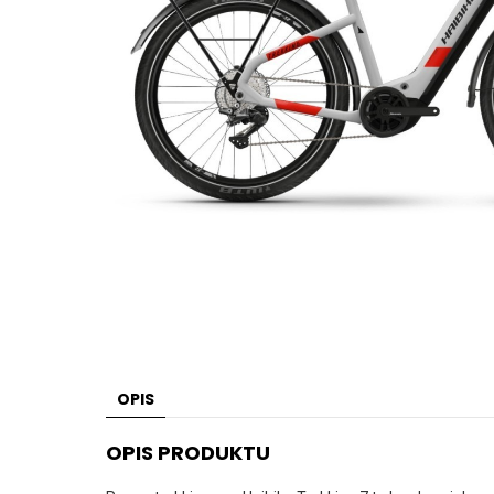
OPIS
OPIS PRODUKTU