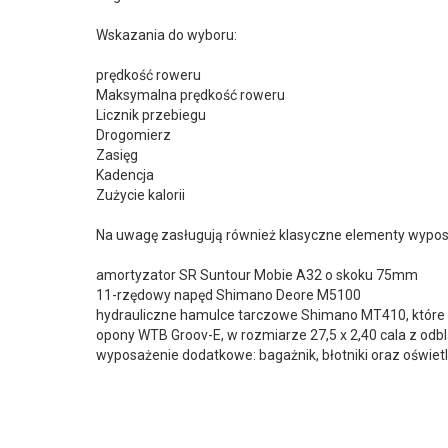
Wskazania do wyboru:
prędkość roweru
Maksymalna prędkość roweru
Licznik przebiegu
Drogomierz
Zasięg
Kadencja
Zużycie kalorii
Na uwagę zasługują również klasyczne elementy wyposa
amortyzator SR Suntour Mobie A32 o skoku 75mm
11-rzędowy napęd Shimano Deore M5100
hydrauliczne hamulce tarczowe Shimano MT410, które
opony WTB Groov-E, w rozmiarze 27,5 x 2,40 cala z od
wyposażenie dodatkowe: bagażnik, błotniki oraz oświetl