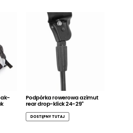
 ak-
Podpórka rowerowa azimut
ak
rear drop-klick 24-29″
DOSTĘPNY TUTAJ