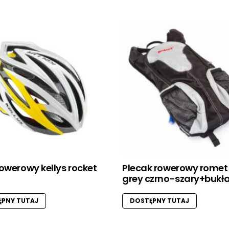
owerowy kellys rocket
Plecak rowerowy romet
grey czrno-szary+bukł
PNY TUTAJ
DOSTĘPNY TUTAJ