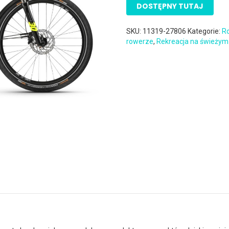
DOSTĘPNY TUTAJ
SKU:
11319-27806
Kategorie:
Ro
rowerze
,
Rekreacja na świeżym