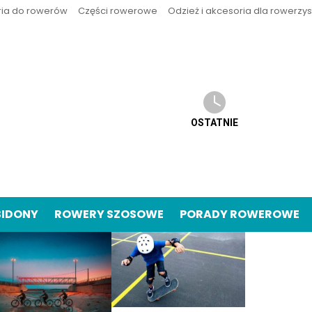
ria do rowerów
Części rowerowe
Odzież i akcesoria dla rowerzy
OSTATNIE
BIDONY
ROWERY SZOSOWE
PORADY ROWEROWE