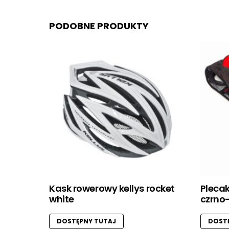
PODOBNE PRODUKTY
Kask rowerowy kellys rocket
Pleca
white
czrno
DOSTĘPNY TUTAJ
DOSTĘ