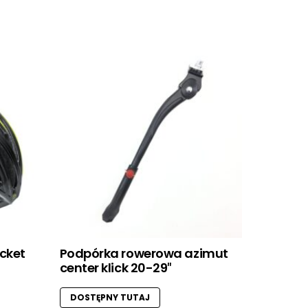
ocket
Podpórka rowerowa azimut
center klick 20-29″
DOSTĘPNY TUTAJ