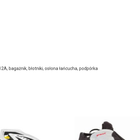
2A, bagażnik, błotniki, osłona łańcucha, podpórka