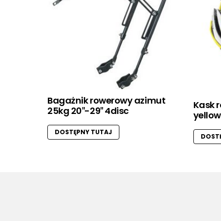
Bagażnik rowerowy azimut
Kask r
25kg 20″-29″ 4disc
yellow
DOSTĘPNY TUTAJ
DOSTĘ