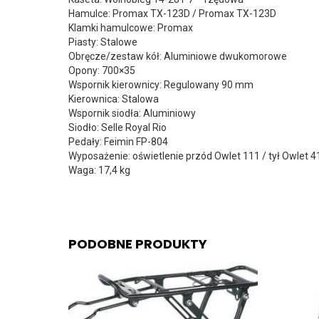
Hamulce: Promax TX-123D / Promax TX-123D
Klamki hamulcowe: Promax
Piasty: Stalowe
Obręcze/zestaw kół: Aluminiowe dwukomorowe
Opony: 700×35
Wspornik kierownicy: Regulowany 90 mm
Kierownica: Stalowa
Wspornik siodła: Aluminiowy
Siodło: Selle Royal Rio
Pedały: Feimin FP-804
Wyposażenie: oświetlenie przód Owlet 111 / tył Owlet 41
Waga: 17,4 kg
PODOBNE PRODUKTY