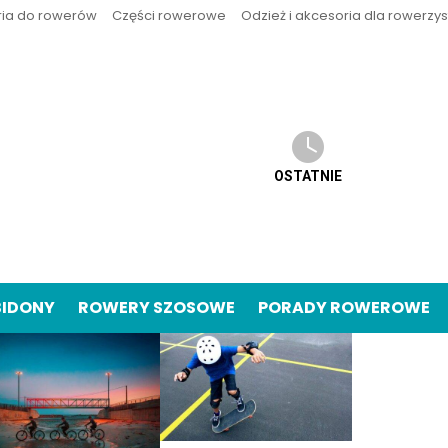
ria do rowerów
Części rowerowe
Odzież i akcesoria dla rowerzy
OSTATNIE
BIDONY
ROWERY SZOSOWE
PORADY ROWEROWE