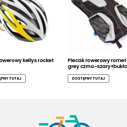
owerowy kellys rocket
Plecak rowerowy romet
grey czrno-szary+bukł
PNY TUTAJ
DOSTĘPNY TUTAJ