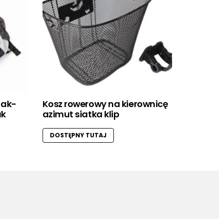
 ak-
Kosz rowerowy na kierownicę
ak
azimut siatka klip
DOSTĘPNY TUTAJ