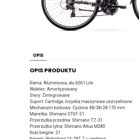
OPIS
OPIS PRODUKTU
Rama: Aluminiowa, alu 6061 Lite
Widelec: Amortyzowany
Stery: Zintegrowane
Suport: Cartridge, łożyska maszynowe uszczelnione
Mechanizm korbowy: Cyclone 48/38/28 170 mm
Manetka: Shimano STEF-51
Przerzutka przednia: Shimano TZ-31
Przerzutka tylna: Shimano Altus M280
Ilość biegów: 21
Kaseta: Wolnobieg 14-28T 7 – rzędowa