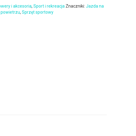
wery i akcesoria
,
Sport i rekreacja
Znaczniki:
Jazda na
 powietrzu
,
Sprzęt sportowy