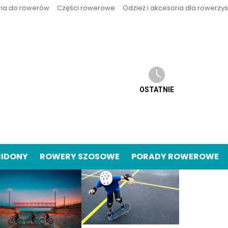
ria do rowerów
Części rowerowe
Odzież i akcesoria dla rowerzy
OSTATNIE
BIDONY
ROWERY SZOSOWE
PORADY ROWEROWE