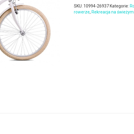
SKU:
10994-26937
Kategorie:
Ro
rowerze
,
Rekreacja na świeżym