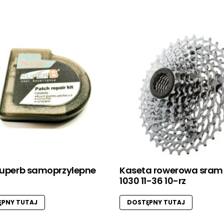
 superb samoprzylepne
Kaseta rowerowa sram
1030 11-36 10-rz
PNY TUTAJ
DOSTĘPNY TUTAJ