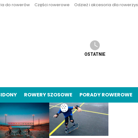
ria do rowerów
Części rowerowe
Odzież i akcesoria dla rowerzy
OSTATNIE
BIDONY
ROWERY SZOSOWE
PORADY ROWEROWE