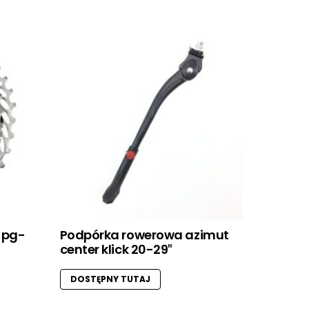
 pg-
Podpórka rowerowa azimut
center klick 20-29″
DOSTĘPNY TUTAJ