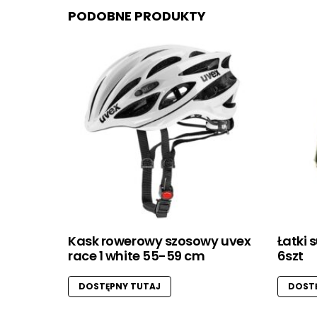
PODOBNE PRODUKTY
Kask rowerowy szosowy uvex
Łatki
race 1 white 55-59 cm
6szt
DOSTĘPNY TUTAJ
DOSTĘ