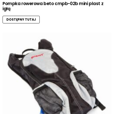
Pompka rowerowa beto cmpb-02b mini plast z
igłą
DOSTĘPNY TUTAJ