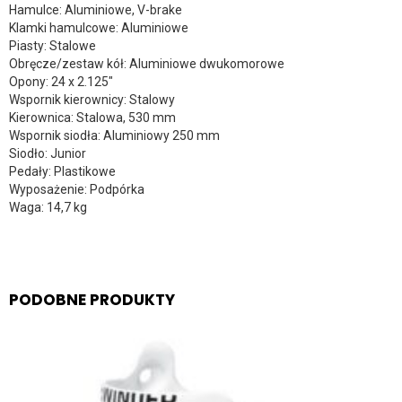
Hamulce: Aluminiowe, V-brake
Klamki hamulcowe: Aluminiowe
Piasty: Stalowe
Obręcze/zestaw kół: Aluminiowe dwukomorowe
Opony: 24 x 2.125″
Wspornik kierownicy: Stalowy
Kierownica: Stalowa, 530 mm
Wspornik siodła: Aluminiowy 250 mm
Siodło: Junior
Pedały: Plastikowe
Wyposażenie: Podpórka
Waga: 14,7 kg
PODOBNE PRODUKTY