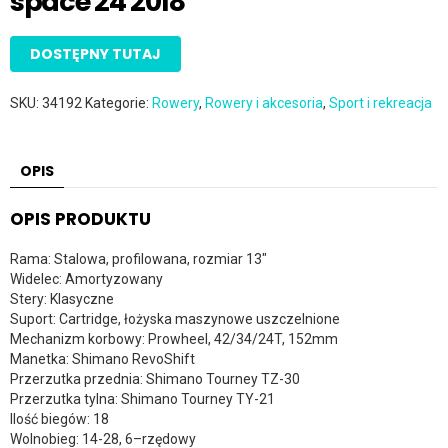
space 24 2018
DOSTĘPNY TUTAJ
SKU:
34192
Kategorie:
Rowery
,
Rowery i akcesoria
,
Sport i rekreacja
OPIS
OPIS PRODUKTU
Rama: Stalowa, profilowana, rozmiar 13″
Widelec: Amortyzowany
Stery: Klasyczne
Suport: Cartridge, łożyska maszynowe uszczelnione
Mechanizm korbowy: Prowheel, 42/34/24T, 152mm
Manetka: Shimano RevoShift
Przerzutka przednia: Shimano Tourney TZ-30
Przerzutka tylna: Shimano Tourney TY-21
Ilość biegów: 18
Wolnobieg: 14-28, 6–rzędowy