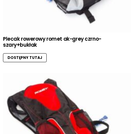
Plecak rowerowy romet ak-grey czrno-
szary+bukłak
DOSTĘPNY TUTAJ