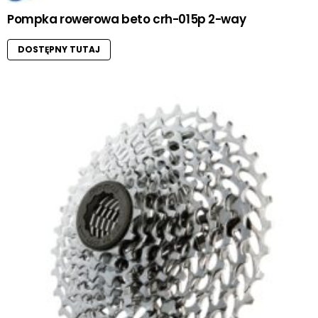
Pompka rowerowa beto crh-015p 2-way
DOSTĘPNY TUTAJ