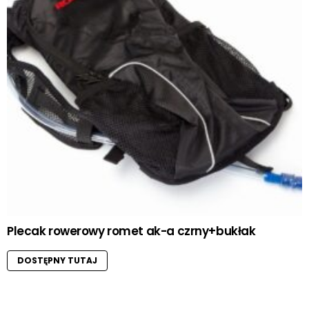
Plecak rowerowy romet ak-a czrny+bukłak
DOSTĘPNY TUTAJ