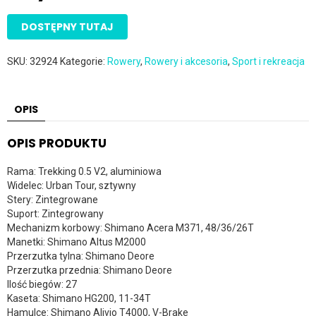
DOSTĘPNY TUTAJ
SKU:
32924
Kategorie:
Rowery
,
Rowery i akcesoria
,
Sport i rekreacja
OPIS
OPIS PRODUKTU
Rama: Trekking 0.5 V2, aluminiowa
Widelec: Urban Tour, sztywny
Stery: Zintegrowane
Suport: Zintegrowany
Mechanizm korbowy: Shimano Acera M371, 48/36/26T
Manetki: Shimano Altus M2000
Przerzutka tylna: Shimano Deore
Przerzutka przednia: Shimano Deore
Ilość biegów: 27
Kaseta: Shimano HG200, 11-34T
Hamulce: Shimano Alivio T4000, V-Brake