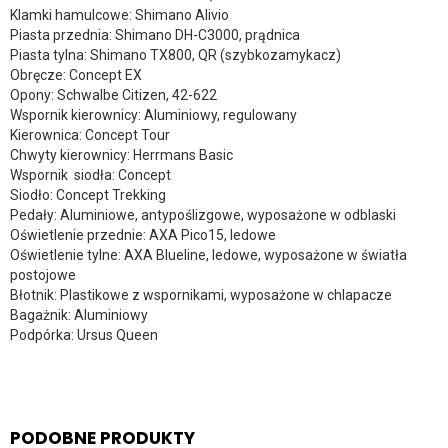
Klamki hamulcowe: Shimano Alivio
Piasta przednia: Shimano DH-C3000, prądnica
Piasta tylna: Shimano TX800, QR (szybkozamykacz)
Obręcze: Concept EX
Opony: Schwalbe Citizen, 42-622
Wspornik kierownicy: Aluminiowy, regulowany
Kierownica: Concept Tour
Chwyty kierownicy: Herrmans Basic
Wspornik siodła: Concept
Siodło: Concept Trekking
Pedały: Aluminiowe, antypoślizgowe, wyposażone w odblaski
Oświetlenie przednie: AXA Pico15, ledowe
Oświetlenie tylne: AXA Blueline, ledowe, wyposażone w światła
postojowe
Błotnik: Plastikowe z wspornikami, wyposażone w chlapacze
Bagażnik: Aluminiowy
Podpórka: Ursus Queen
PODOBNE PRODUKTY