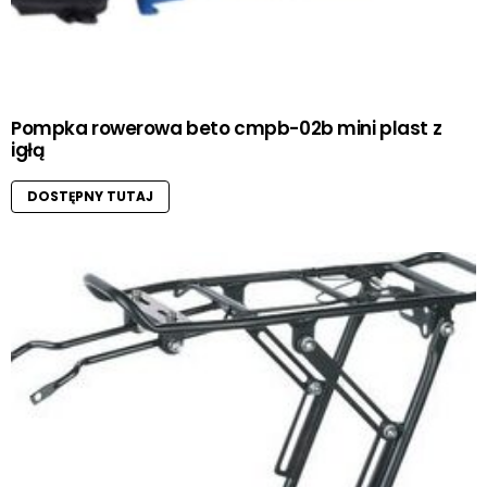
Pompka rowerowa beto cmpb-02b mini plast z
igłą
DOSTĘPNY TUTAJ