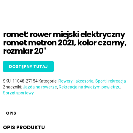
romet: rower miejski elektryczny
romet metron 2021, kolor czarny,
rozmiar 20″
DOSTĘPNY TUTAJ
SKU:
11048-27154
Kategorie:
Rowery i akcesoria
,
Sport i rekreacja
Znaczniki:
Jazda na rowerze
,
Rekreacja na świeżym powietrzu
,
Sprzęt sportowy
OPIS
OPIS PRODUKTU