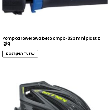
Pompka rowerowa beto cmpb-02b mini plast z
igłą
DOSTĘPNY TUTAJ