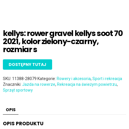
kellys: rower gravel kellys soot 70
2021, kolor zielony-czarny,
rozmiar s
DOSTĘPNY TUTAJ
SKU:
11388-28079
Kategorie:
Rowery i akcesoria
,
Sport i rekreacja
Znaczniki:
Jazda na rowerze
,
Rekreacja na świeżym powietrzu
,
Sprzęt sportowy
OPIS
OPIS PRODUKTU