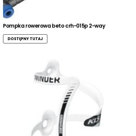
Pompka rowerowa beto crh-015p 2-way
DOSTĘPNY TUTAJ