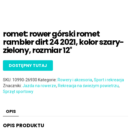
romet: rower górski romet
rambler dirt 24 2021, kolor szary-
zielony, rozmiar 12″
DOSTĘPNY TUTAJ
SKU:
10990-26930
Kategorie:
Rowery i akcesoria
,
Sport i rekreacja
Znaczniki:
Jazda na rowerze
,
Rekreacja na świeżym powietrzu
,
Sprzęt sportowy
OPIS
OPIS PRODUKTU