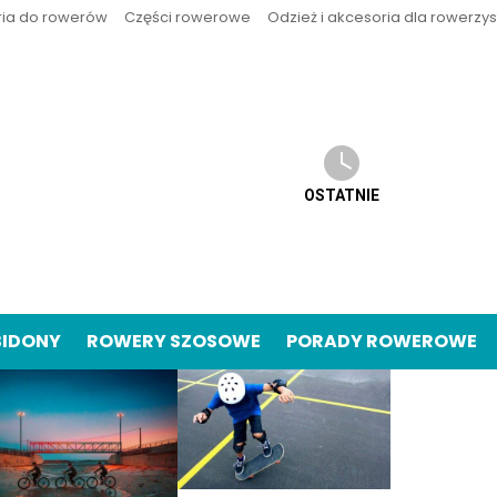
ria do rowerów
Części rowerowe
Odzież i akcesoria dla rowerzy
OSTATNIE
BIDONY
ROWERY SZOSOWE
PORADY ROWEROWE