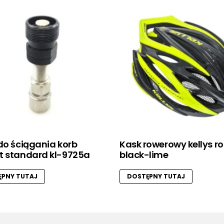
do ściągania korb
Kask rowerowy kellys r
t standard kl-9725a
black-lime
PNY TUTAJ
DOSTĘPNY TUTAJ