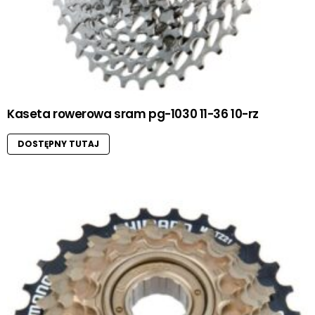
Kaseta rowerowa sram pg-1030 11-36 10-rz
DOSTĘPNY TUTAJ