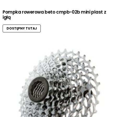
Pompka rowerowa beto cmpb-02b mini plast z
igłą
DOSTĘPNY TUTAJ