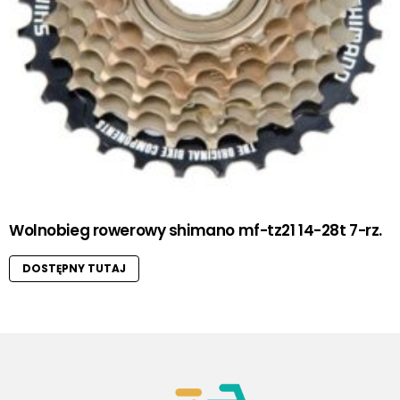
Wolnobieg rowerowy shimano mf-tz21 14-28t 7-rz.
DOSTĘPNY TUTAJ