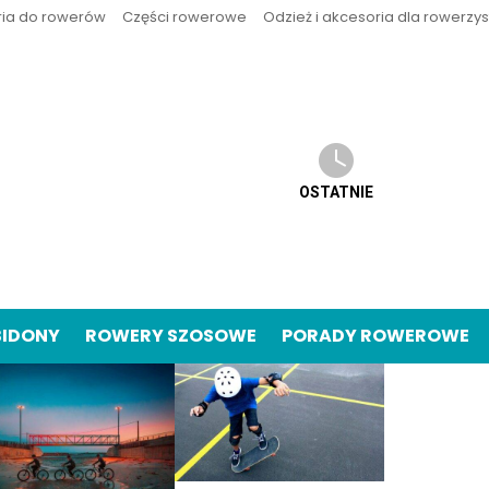
ria do rowerów
Części rowerowe
Odzież i akcesoria dla rowerzy
OSTATNIE
BIDONY
ROWERY SZOSOWE
PORADY ROWEROWE