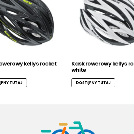
owerowy kellys rocket
Kask rowerowy kellys r
white
PNY TUTAJ
DOSTĘPNY TUTAJ