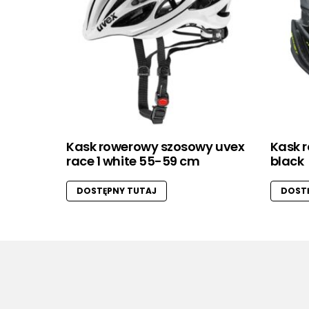
Kask rowerowy szosowy uvex
Kask r
race 1 white 55-59 cm
black
DOSTĘPNY TUTAJ
DOSTĘ