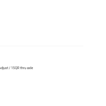
djust / 15QR thru axle