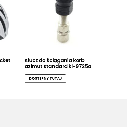
ocket
Klucz do ściągania korb
azimut standard kl-9725a
DOSTĘPNY TUTAJ