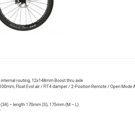
 internal routing, 12x148mm Boost thru axle
100mm, Float Evol air / FIT4 damper / 2-Position Remote / Open Mode A
(34) – length 170mm (S), 175mm (M – L)
r