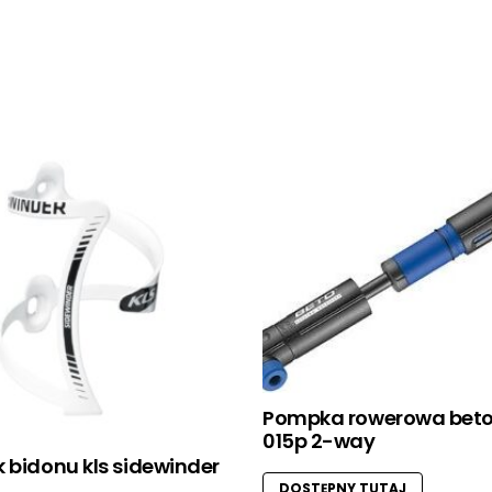
Pompka rowerowa beto
015p 2-way
 bidonu kls sidewinder
DOSTĘPNY TUTAJ