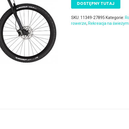
DOSTĘPNY TUTAJ
SKU:
11349-27895
Kategorie:
Ro
rowerze
,
Rekreacja na świeżym