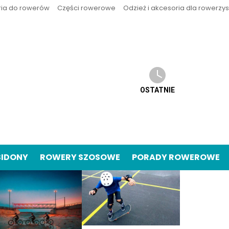
ria do rowerów
Części rowerowe
Odzież i akcesoria dla rowerzy
OSTATNIE
BIDONY
ROWERY SZOSOWE
PORADY ROWEROWE