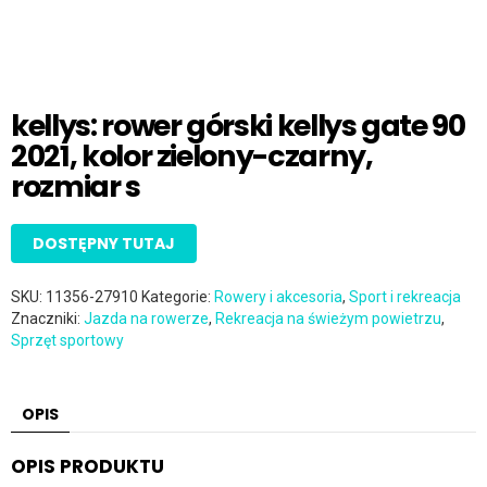
kellys: rower górski kellys gate 90
2021, kolor zielony-czarny,
rozmiar s
DOSTĘPNY TUTAJ
SKU:
11356-27910
Kategorie:
Rowery i akcesoria
,
Sport i rekreacja
Znaczniki:
Jazda na rowerze
,
Rekreacja na świeżym powietrzu
,
Sprzęt sportowy
OPIS
OPIS PRODUKTU