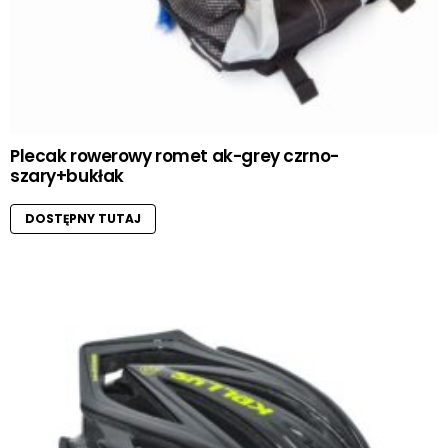
Plecak rowerowy romet ak-grey czrno-
szary+bukłak
DOSTĘPNY TUTAJ