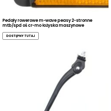
Pedały rowerowe m-wave peasy 2-stronne
mtb/spd oś cr-mo łożyska maszynowe
DOSTĘPNY TUTAJ