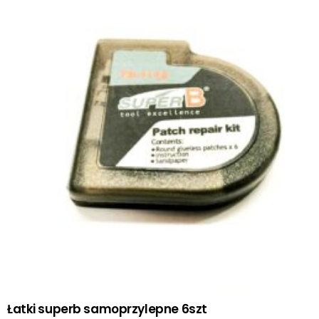
Łatki superb samoprzylepne 6szt