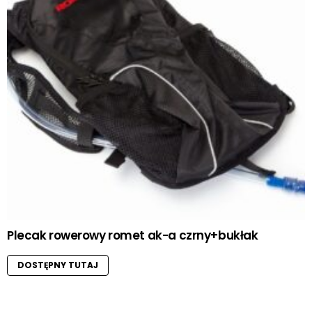
Plecak rowerowy romet ak-a czrny+bukłak
DOSTĘPNY TUTAJ