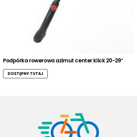
Podpórka rowerowa azimut center klick 20-29″
DOSTĘPNY TUTAJ